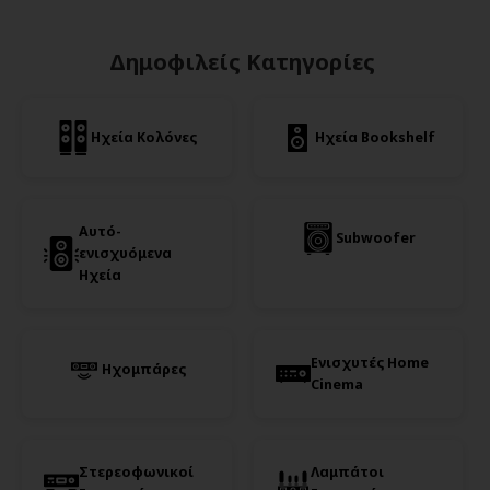
Δημοφιλείς Κατηγορίες
Ηχεία Κολόνες
Ηχεία Bookshelf
Αυτό-
Subwoofer
ενισχυόμενα
Ηχεία
Ενισχυτές Home
Ηχομπάρες
Cinema
Στερεοφωνικοί
Λαμπάτοι