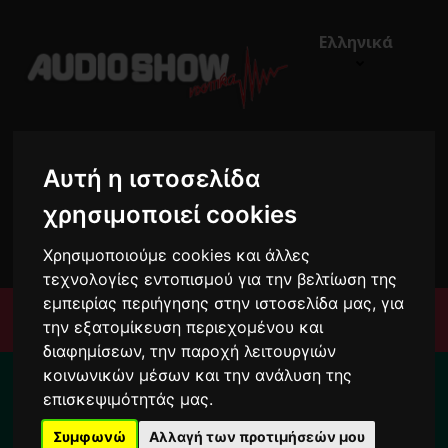
Ελληνικά
Αυτή η ιστοσελίδα
χρησιμοποιεί cookies
€0,00
0
Χρησιμοποιούμε cookies και άλλες
τεχνολογίες εντοπισμού για την βελτίωση της
εμπειρίας περιήγησης στην ιστοσελίδα μας, για
Μενού
την εξατομίκευση περιεχομένου και
διαφημίσεων, την παροχή λειτουργιών
Για το διάστημα από 10/8 ως 24/8 οι
κοινωνικών μέσων και την ανάλυση της
παραγγελίες σας ενδέχεται να
επισκεψιμότητάς μας.
καθυστερήσουν !
Συμφωνώ
Αλλαγή των προτιμήσεών μου