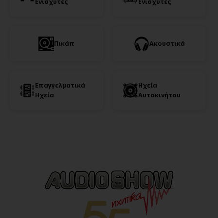
Ενισχυτές
Ενισχυτές
Πικάπ
Ακουστικά
Επαγγελματικά
Ηχεία
Ηχεία
Αυτοκινήτου