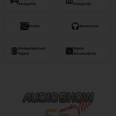
Ενισχυτές
Ενισχυτές
Πικάπ
Ακουστικά
Επαγγελματικά
Ηχεία
Ηχεία
Αυτοκινήτου