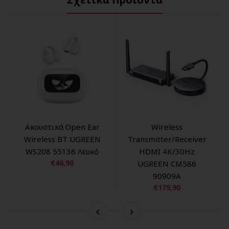
Ακουστικά Open Ear
Wireless
Wireless BT UGREEN
Transmitter/Receiver
WS208 55136 Λευκό
HDMI 4K/30Hz
€46,90
UGREEN CM586
90909A
€179,90