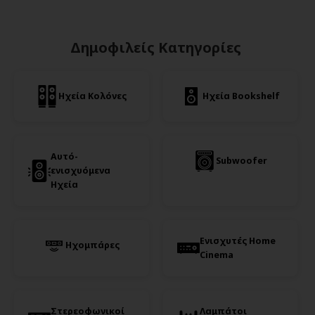
Δημοφιλείς Κατηγορίες
Ηχεία Κολόνες
Ηχεία Bookshelf
Αυτό-
Subwoofer
ενισχυόμενα
Ηχεία
Ενισχυτές Home
Ηχομπάρες
Cinema
Στερεοφωνικοί
Λαμπάτοι