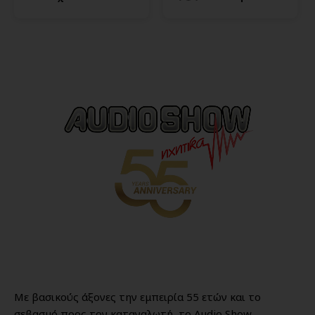
Με βασικούς άξονες την εμπειρία 55 ετών και το
σεβασμό προς τον καταναλωτή, το Audio Show