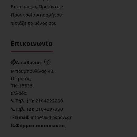
Επιστροφές Προϊόντων
Προστασία Απορρήτου
Φτιάξε το μόνος σου
Επικοινωνία
📫Διεύθυνση:
Μπουμπουλίνας 48,
Πειραιάς,
ΤΚ: 18535,
Ελλάδα
📞
Τηλ. (1):
2104222000
📞
Τηλ. (2):
2104297390
✉️
Email:
info@audioshow.gr
📝
Φόρμα επικοινωνίας