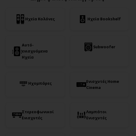
Ηχεία Κολόνες
Ηχεία Bookshelf
Αυτό-
Subwoofer
ενισχυόμενα
Ηχεία
Ενισχυτές Home
Ηχομπάρες
Cinema
Στερεοφωνικοί
Λαμπάτοι
Ενισχυτές
Ενισχυτές