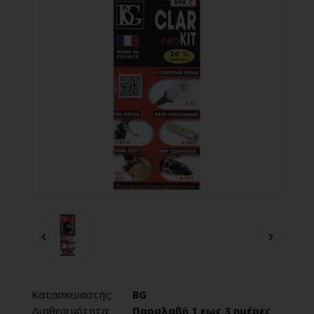
Κατασκευαστής:
BG
Διαθεσιμότητα:
Παραλαβή 1 εως 3 ημέρες