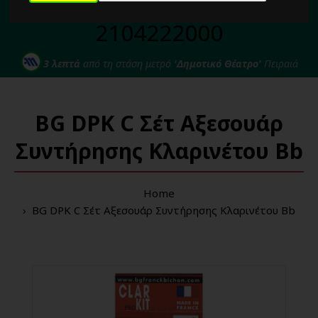
Για κάθε σας απορία καλέστε μας στο:
2104222000
3 λεπτά
από τη στάση μετρό
'Δημοτικό Θέατρο'
Πειραιά
BG DPK C Σέτ Αξεσουάρ
Συντήρησης Κλαρινέτου Bb
Home
BG DPK C Σέτ Αξεσουάρ Συντήρησης Κλαρινέτου Bb