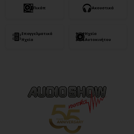
Πικάπ
Ακουστικά
Επαγγελματικά
Ηχεία
Ηχεία
Αυτοκινήτου