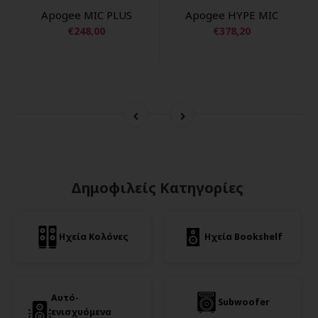
Apogee MIC PLUS
Apogee HYPE MIC
€248,00
€378,20
Δημοφιλείς Κατηγορίες
Ηχεία Κολόνες
Ηχεία Bookshelf
Αυτό-
Subwoofer
ενισχυόμενα