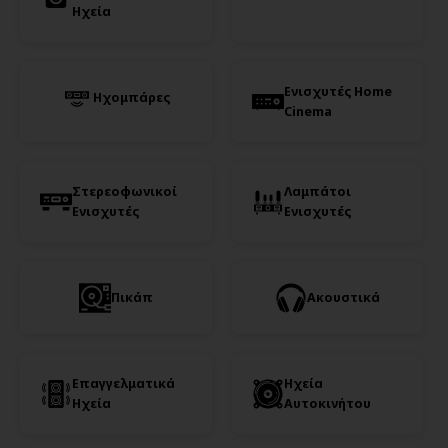
Ηχεία
Ενισχυτές Home
Ηχομπάρες
Cinema
Στερεοφωνικοί
Λαμπάτοι
Ενισχυτές
Ενισχυτές
Πικάπ
Ακουστικά
Επαγγελματικά
Ηχεία
Ηχεία
Αυτοκινήτου