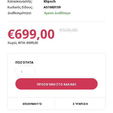
Κατασκευαστής:
Klipsch
Κωδικός Είδους:
AS1063159
Διαθεσιμότητα:
Άμεσα Διαθέσιμο
€699,00
€920,00
Χωρίς ΦΠΑ:
€699,00
ΠΟΣΌΤΗΤΑ
ΕΠΙΘΥΜΗΤΌ
ΣΎΓΚΡΙΣΗ