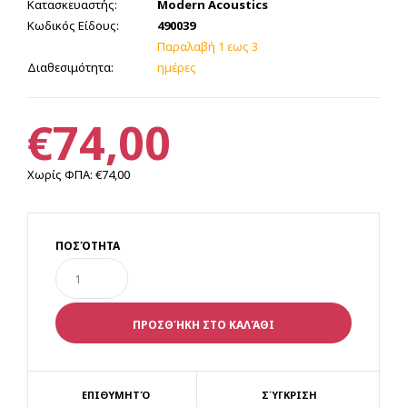
Κατασκευαστής:
Modern Acoustics
Κωδικός Είδους:
490039
Παραλαβή 1 εως 3
Διαθεσιμότητα:
ημέρες
€74,00
Χωρίς ΦΠΑ:
€74,00
ΠΟΣΌΤΗΤΑ
ΕΠΙΘΥΜΗΤΌ
ΣΎΓΚΡΙΣΗ