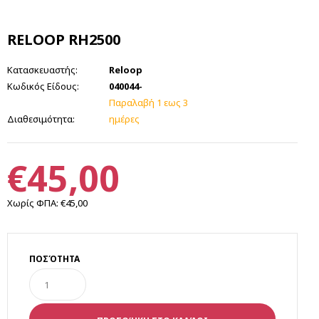
RELOOP RH2500
Κατασκευαστής:
Reloop
Κωδικός Είδους:
040044-
Παραλαβή 1 εως 3
Διαθεσιμότητα:
ημέρες
€45,00
Χωρίς ΦΠΑ:
€45,00
ΠΟΣΌΤΗΤΑ