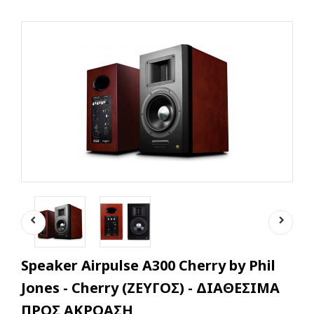
Speaker Airpulse A300 Cherry by Phil
Jones - Cherry (ΖΕΥΓΟΣ) - ΔΙΑΘΕΣΙΜΑ
ΠΡΟΣ ΑΚΡΟΑΣΗ